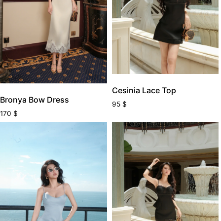
Cesinia Lace Top
Bronya Bow Dress
95
$
170
$