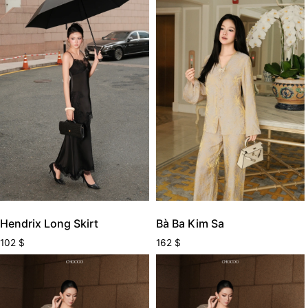
Hendrix Long Skirt
Bà Ba Kim Sa
102
$
162
$