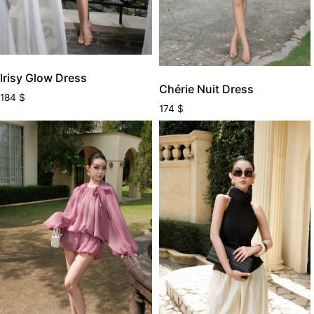
Irisy Glow Dress
Chérie Nuit Dress
184
$
174
$