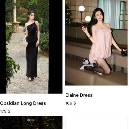
Elaine Dress
Obsidian Long Dress
166
$
179
$