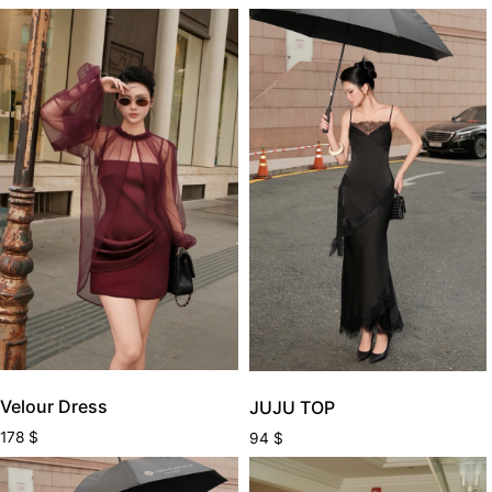
Velour Dress
JUJU TOP
178
$
94
$