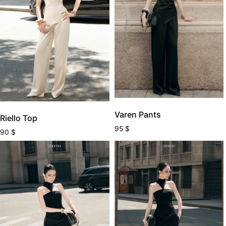
Varen Pants
Riello Top
95
$
90
$