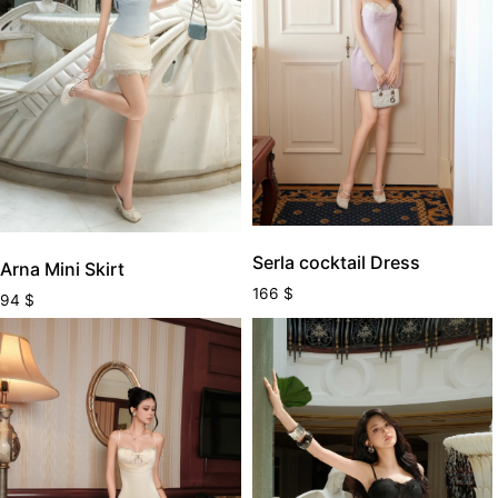
Serla cocktail Dress
Arna Mini Skirt
166
$
94
$