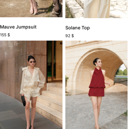
Mauve Jumpsuit
Solane Top
155
$
92
$