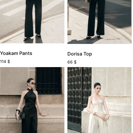
Yoakam Pants
Dorisa Top
114
$
66
$