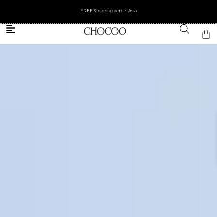
Get 10% OFF your first order