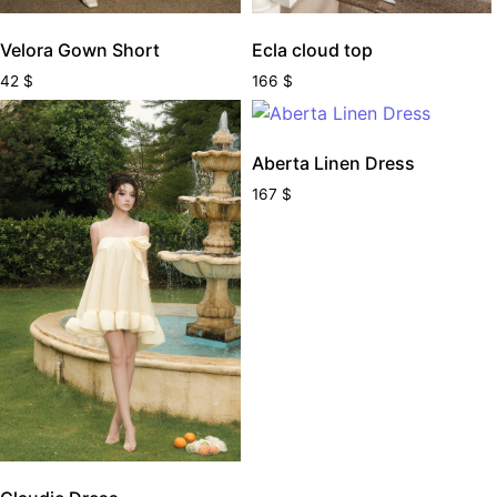
Velora Gown Short
Ecla cloud top
42
$
166
$
Aberta Linen Dress
167
$