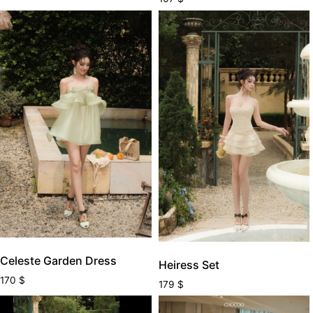
Celeste Garden Dress
Heiress Set
170
$
179
$