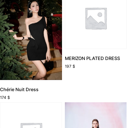
MERIZON PLATED DRESS
197
$
Chérie Nuit Dress
174
$